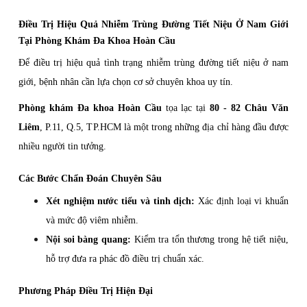
Điều Trị Hiệu Quả Nhiễm Trùng Đường Tiết Niệu Ở Nam Giới
Tại Phòng Khám Đa Khoa Hoàn Cầu
Để điều trị hiệu quả tình trạng nhiễm trùng đường tiết niệu ở nam
giới, bệnh nhân cần lựa chọn cơ sở chuyên khoa uy tín.
Phòng khám Đa khoa Hoàn Cầu
tọa lạc tại
80 - 82 Châu Văn
Liêm
, P.11, Q.5, TP.HCM là một trong những địa chỉ hàng đầu được
nhiều người tin tưởng.
Các Bước Chẩn Đoán Chuyên Sâu
Xét nghiệm nước tiểu và tinh dịch:
Xác định loại vi khuẩn
và mức độ viêm nhiễm.
Nội soi bàng quang:
Kiểm tra tổn thương trong hệ tiết niệu,
hỗ trợ đưa ra phác đồ điều trị chuẩn xác.
Phương Pháp Điều Trị Hiện Đại