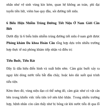
nhân như vệ sinh vùng kín kém, quan hệ không an toàn, phì đại
tuyến tiền liệt, viêm bao quy đầu, sỏi đường tiết niệu.
6 Biểu Hiện Nhiễm Trùng Đường Tiết Niệu Ở Nam Giới Cần
Biết
Dưới đây là 6 biểu hiện nhiễm trùng đường tiết niệu ở nam giới được
Phòng khám Đa khoa Hoàn Cầu
tổng hợp dựa trên nhiều trường
hợp thực tế mà phòng khám tiếp nhận và điều trị:
Tiểu Buốt, Tiểu Rát
Đây là dấu hiệu điển hình và xuất hiện sớm. Cảm giác buốt xảy ra
ngay khi dòng nước tiểu bắt đầu chảy, hoặc kéo dài suốt quá trình
tiểu tiện.
Kèm theo đó, vùng niệu đạo có thể sưng đỏ, cảm giác như có vật cản
bên trong khiến việc tiểu tiện trở nên khó khăn. Trong nhiều trường
hợp, bệnh nhân còn cảm thấy như bị bỏng rát khi nước tiểu đi qua lỗ