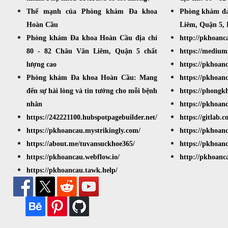
Thế mạnh của Phòng khám Đa khoa
Phòng khám đa
Hoàn Cầu
Liêm, Quận 5,
Phòng khám Đa khoa Hoàn Cầu địa chỉ
http://pkhoanc
80 - 82 Châu Văn Liêm, Quận 5 chất
https://mediu
lượng cao
https://pkhoanc
Phòng khám Đa khoa Hoàn Cầu: Mang
https://pkhoanc
đến sự hài lòng và tin tưởng cho mỗi bệnh
https://phong
nhân
https://pkhoanc
https://242221100.hubspotpagebuilder.net/
https://gitlab.
https://pkhoancau.mystrikingly.com/
https://pkhoan
https://about.me/tuvansuckhoe365/
https://pkhoan
https://pkhoancau.webflow.io/
http://pkhoanc
https://pkhoancau.tawk.help/