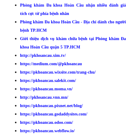
Phòng khám Đa khoa Hoàn Cầu nhận nhiều đánh giá
tích cực từ phía bệnh nhân
Phòng khám Đa khoa Hoàn Cầu - Địa chỉ dành cho người
bệnh TP.HCM
Giới thiệu dịch vụ khám chữa bệnh tại Phòng khám Đa
khoa Hoàn Cầu quận 5 TP.HCM
http://pkhoancau.xim.tv/
https://medium.com/@pkhoancau
https://pkhoancau.wixsite.com/trang-chu/
https://pkhoancau.salekit.com/
https://pkhoancau.moma.vn/
http://pkhoancau.vnn.mn/
https://pkhoancau.pixnet.net/blog/
https://pkhoancau.godaddysites.com/
https://pkhoancau.odoo.com/
https://pkhoancau.webflow.io/