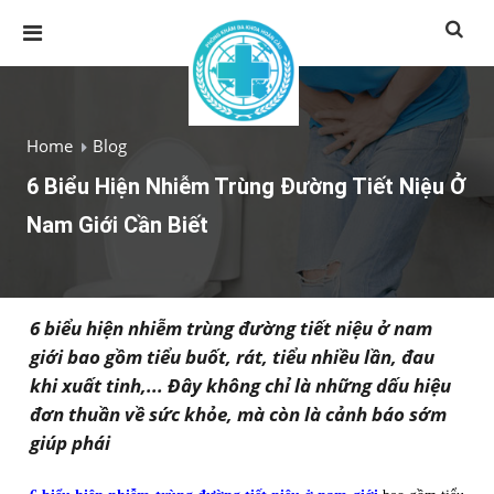
Home
Blog
6 Biểu Hiện Nhiễm Trùng Đường Tiết Niệu Ở
Nam Giới Cần Biết
6 biểu hiện nhiễm trùng đường tiết niệu ở nam
giới bao gồm tiểu buốt, rát, tiểu nhiều lần, đau
khi xuất tinh,... Đây không chỉ là những dấu hiệu
đơn thuần về sức khỏe, mà còn là cảnh báo sớm
giúp phái