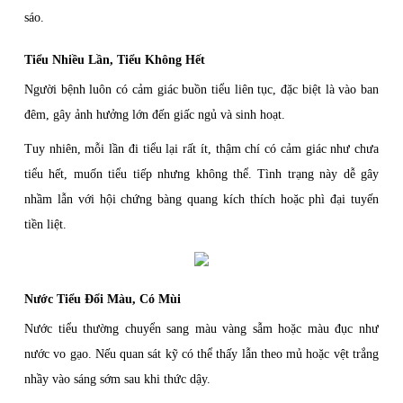
sáo.
Tiểu Nhiều Lần, Tiểu Không Hết
Người bệnh luôn có cảm giác buồn tiểu liên tục, đặc biệt là vào ban
đêm, gây ảnh hưởng lớn đến giấc ngủ và sinh hoạt.
Tuy nhiên, mỗi lần đi tiểu lại rất ít, thậm chí có cảm giác như chưa
tiểu hết, muốn tiểu tiếp nhưng không thể. Tình trạng này dễ gây
nhầm lẫn với hội chứng bàng quang kích thích hoặc phì đại tuyến
tiền liệt.
Nước Tiểu Đổi Màu, Có Mùi
Nước tiểu thường chuyển sang màu vàng sẫm hoặc màu đục như
nước vo gạo. Nếu quan sát kỹ có thể thấy lẫn theo mủ hoặc vệt trắng
nhầy vào sáng sớm sau khi thức dậy.