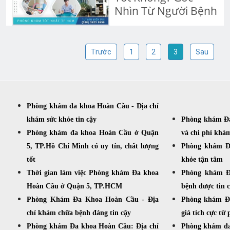
Nhìn Từ Người Bệnh
Trước
1
2
3
Sau
Phòng khám đa khoa Hoàn Cầu - Địa chỉ
khám sức khỏe tin cậy
Phòng khám Đa
Phòng khám đa khoa Hoàn Cầu ở Quận
và chi phí khá
5, TP.Hồ Chí Minh có uy tín, chất lượng
Phòng khám Đ
tốt
khỏe tận tâm
Thời gian làm việc Phòng khám Đa khoa
Phòng khám Đ
Hoàn Cầu ở Quận 5, TP.HCM
bệnh được tin 
Phòng Khám Đa Khoa Hoàn Cầu - Địa
Phòng khám Đ
chỉ khám chữa bệnh đáng tin cậy
giá tích cực từ
Phòng khám Đa khoa Hoàn Cầu: Địa chỉ
Phòng khám đa