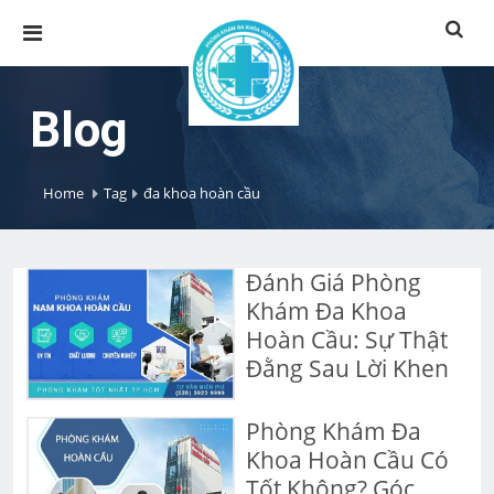
Blog
Home
Tag
đa khoa hoàn cầu
Đánh Giá Phòng
Khám Đa Khoa
Hoàn Cầu: Sự Thật
Đằng Sau Lời Khen
Phòng Khám Đa
Khoa Hoàn Cầu Có
Tốt Không? Góc