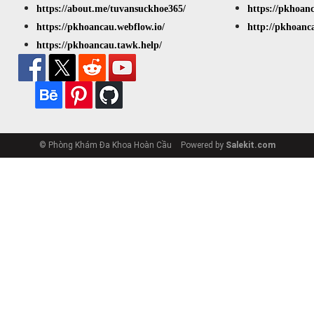
https://about.me/tuvansuckhoe365/
https://pkhoan
https://pkhoancau.webflow.io/
http://pkhoanc
https://pkhoancau.tawk.help/
© Phòng Khám Đa Khoa Hoàn Cầu
Powered by
Salekit.com