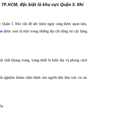
TP.HCM, đặc biệt là khu vực Quận 5. Khi
c Quận 5. Khi vấn đề sức khỏe ngày càng được quan tâm,
ầu
được xem là một trong những địa chỉ đáng tin cậy hàng
ật chất khang trang, trang thiết bị hiện đại và phong cách
rải nghiệm khám chữa bệnh cho người dân khu vực và các
ều: