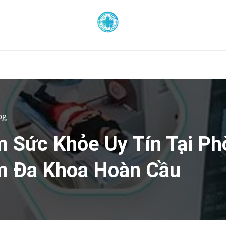
og
 Sức Khỏe Uy Tín Tại Ph
 Đa Khoa Hoàn Cầu