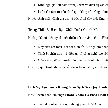
Kinh nghiệm lâu năm trong khám và điều trị các c
Luôn tận tâm tư vấn rõ ràng, không vội vàng, khô
Nhiều bệnh nhân đánh giá cao vì bác sĩ tại đây biết lắng n
Trang Thiết Bị Hiện Đại, Chẩn Đoán Chính Xác
Không thể nói đến uy tín nếu thiếu đầu tư về thiết bị.
Phò
Máy siêu âm màu, nội soi điện tử, xét nghiệm nha
Thiết bị chẩn đoán và điều trị trĩ công nghệ cao 
Máy xét nghiệm chuyên sâu cho các bệnh lây truyề
Nhờ đó, quá trình khám - chẩn đoán luôn đạt độ chính xác c
Dịch Vụ Tận Tâm - Không Gian Sạch Sẽ - Quy Trình
Nhiều bệnh nhân lựa chọn
Phòng khám Đa khoa Hoàn 
Tiếp đón nhanh chóng, không phải chờ đợi lâu.