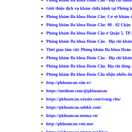
Phòng khám Đa khoa Hoàn Cầu - Địa chỉ dàn
Giới thiệu dịch vụ khám chữa bệnh tại Phòn
Phòng khám Đa khoa Hoàn Cầu: Cơ sở khám ch
Phòng khám Đa khoa Hoàn Cầu: 80 - 82 Châu 
Phòng khám Đa khoa Hoàn Cầu ở Quận 5, TP.Hồ
Phòng khám Đa khoa Hoàn Cầu - Địa chỉ khám 
Thời gian làm việc Phòng khám Đa khoa Hoà
Phòng khám Đa khoa Hoàn Cầu - Địa chỉ khám
Phòng khám Đa khoa Hoàn Cầu: Địa chỉ đáng t
Phòng khám Đa khoa Hoàn Cầu nhận nhiều đánh
http://pkhoancau.xim.tv/
https://medium.com/@pkhoancau
https://pkhoancau.wixsite.com/trang-chu/
https://pkhoancau.salekit.com/
https://pkhoancau.moma.vn/
http://pkhoancau.vnn.mn/