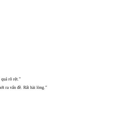
quả rõ rệt.”
 ra vấn đề. Rất hài lòng.”