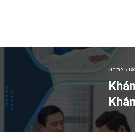
Home
Bl
Khám
Khám