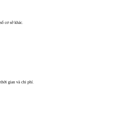
số cơ sở khác.
thời gian và chi phí.